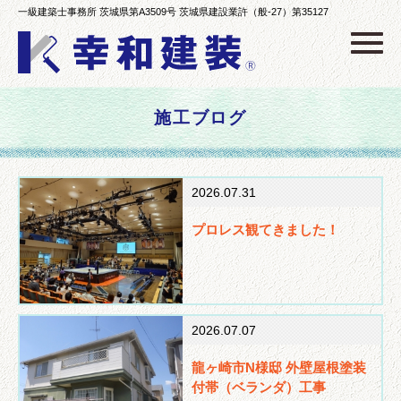
一級建築士事務所 茨城県第A3509号 茨城県建設業許（般-27）第35127
Click
施工ブログ
2026.07.31
プロレス観てきました！
2026.07.07
龍ヶ崎市N様邸 外壁屋根塗装
付帯（ベランダ）工事