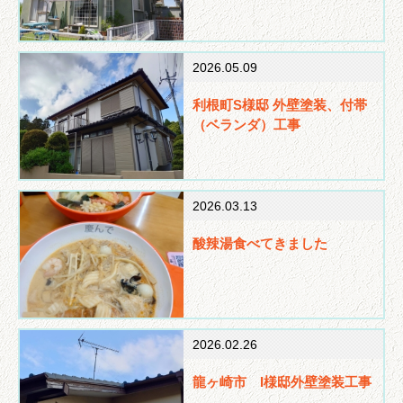
2026.05.09
利根町S様邸 外壁塗装、付帯
（ベランダ）工事
2026.03.13
酸辣湯食べてきました
2026.02.26
龍ヶ崎市 I様邸外壁塗装工事