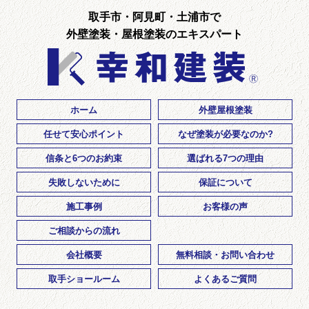
取手市・阿見町・土浦市で
外壁塗装・屋根塗装のエキスパート
ホーム
外壁屋根塗装
任せて安心ポイント
なぜ塗装が必要なのか?
信条と6つのお約束
選ばれる7つの理由
失敗しないために
保証について
施工事例
お客様の声
ご相談からの流れ
会社概要
無料相談・お問い合わせ
取手ショールーム
よくあるご質問