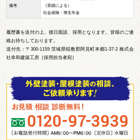
備考
（実績による）
社会保険・厚生年金
履歴書を送付の上、後日面談、採用となります。皆様のご連
絡お待ちしております。
送付先：〒300-1159 茨城県稲敷郡阿見町本郷1-37-2 株式会
社幸和建築工房［採用担当者宛］