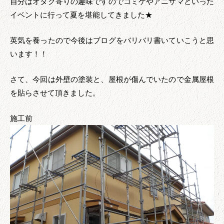
自分はオタク寄りの趣味ですのでコミケやアニサマといった
イベントに行って夏を堪能してきました★
英気を養ったので今後はブログをバリバリ書いていこうと思
います！！
さて、今回は外壁の塗装と、屋根が傷んでいたので金属屋根
を貼らさせて頂きました。
施工前