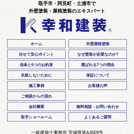
取手市・阿見町・土浦市で
外壁塗装・屋根塗装のエキスパート
ホーム
外壁屋根塗装
任せて安心ポイント
なぜ塗装が必要なのか?
信条と6つのお約束
選ばれる7つの理由
失敗しないために
保証について
施工事例
お客様の声
ご相談からの流れ
会社概要
無料相談・お問い合わせ
取手ショールーム
よくあるご質問
一級建築士事務所 茨城県第A3509号