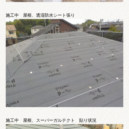
施工中 屋根、透湿防水シート張り
施工中 屋根、スーパーガルテクト 貼り状況