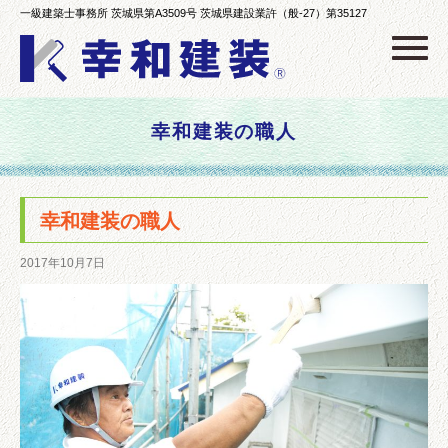
一級建築士事務所 茨城県第A3509号 茨城県建設業許（般-27）第35127
Click
幸和建装の職人
幸和建装の職人
2017年10月7日