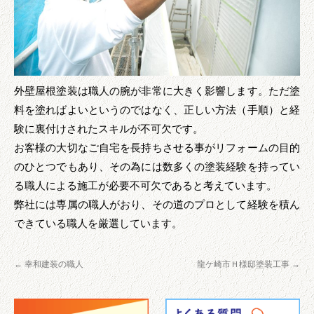
外壁屋根塗装は職人の腕が非常に大きく影響します。ただ塗
料を塗ればよいというのではなく、正しい方法（手順）と経
験に裏付けされたスキルが不可欠です。
お客様の大切なご自宅を長持ちさせる事がリフォームの目的
のひとつでもあり、その為には数多くの塗装経験を持ってい
る職人による施工が必要不可欠であると考えています。
弊社には専属の職人がおり、その道のプロとして経験を積ん
できている職人を厳選しています。
←
幸和建装の職人
龍ケ崎市Ｈ様邸塗装工事
→