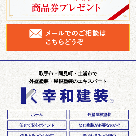
取手市・阿見町・土浦市で
外壁塗装・屋根塗装のエキスパート
ホーム
外壁屋根塗装
任せて安心ポイント
なぜ塗装が必要なのか?
信条と6つのお約束
選ばれる7つの理由